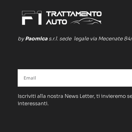
by
Paomica
s.r.l. sede legale via Mecenate 84
Iscriviti alla nostra News Letter, ti invieremo 
interessanti.