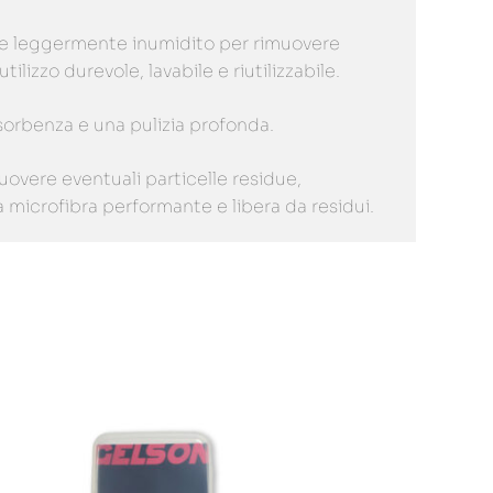
o che leggermente inumidito per rimuovere
lizzo durevole, lavabile e riutilizzabile.
ssorbenza e una pulizia profonda.
uovere eventuali particelle residue,
a microfibra performante e libera da residui.