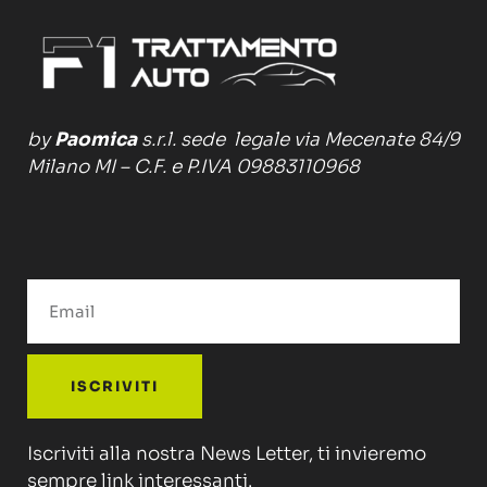
by
Paomica
s.r.l. sede legale via Mecenate 84/9
Milano MI – C.F. e P.IVA 09883110968
ISCRIVITI
Iscriviti alla nostra News Letter, ti invieremo
sempre link interessanti.