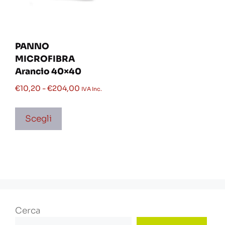
PANNO
MICROFIBRA
Arancio 40×40
€
10,20
-
€
204,00
IVA Inc.
Scegli
Cerca