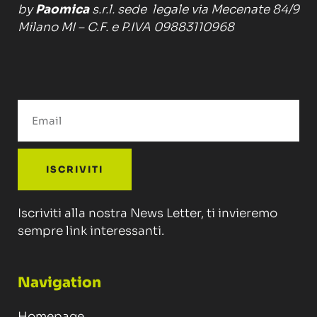
by
Paomica
s.r.l. sede legale via Mecenate 84/9
Milano MI – C.F. e P.IVA 09883110968
ISCRIVITI
Iscriviti alla nostra News Letter, ti invieremo
sempre link interessanti.
Navigation
Homepage