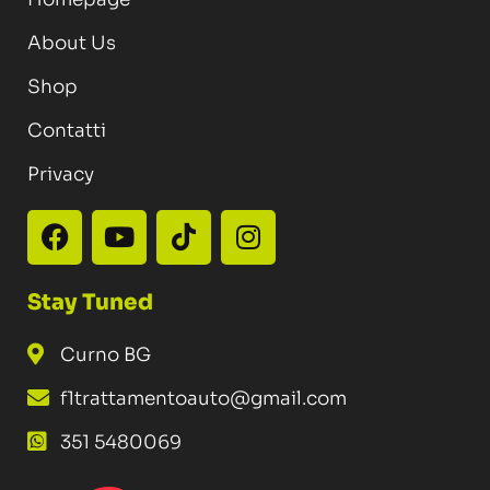
About Us
Shop
Contatti
Privacy
Stay Tuned
Curno BG
f1trattamentoauto@gmail.com
351 5480069