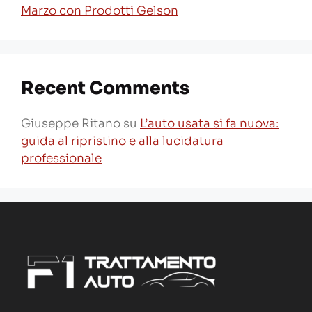
Marzo con Prodotti Gelson
Recent Comments
Giuseppe Ritano
su
L’auto usata si fa nuova:
guida al ripristino e alla lucidatura
professionale