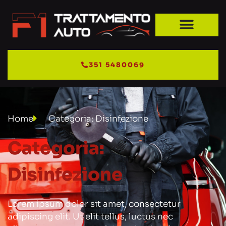
351 5480069
Home
Categoria: Disinfezione
Categoria:
Disinfezione
Lorem ipsum dolor sit amet, consectetur
adipiscing elit. Ut elit tellus, luctus nec