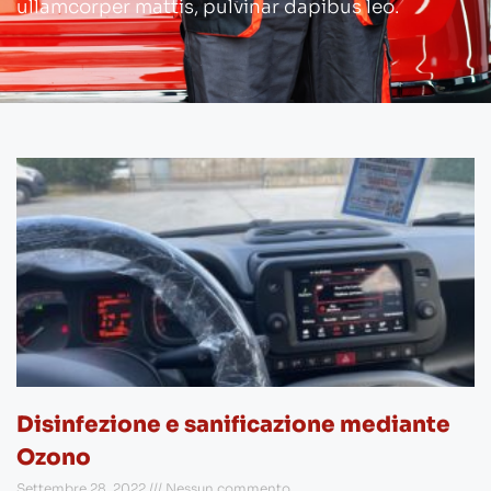
ullamcorper mattis, pulvinar dapibus leo.
Disinfezione e sanificazione mediante
Ozono
Settembre 28, 2022
Nessun commento