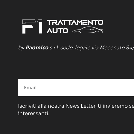
by
Paomica
s.r.l. sede legale via Mecenate 84
Iscriviti alla nostra News Letter, ti invieremo 
interessanti.