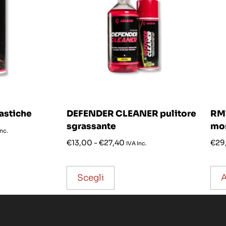
astiche
DEFENDER CLEANER pulitore
RM1
sgrassante
mos
Inc.
€
13,00
-
€
27,40
€
29
IVA Inc.
Scegli
A