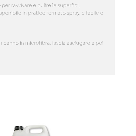
er ravvivare e pulire le superfici,
ponibile in pratico formato spray, è facile e
un panno in microfibra, lascia asciugare e poi