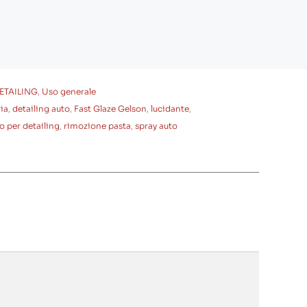
ETAILING
,
Uso generale
ria
,
detailing auto
,
Fast Glaze Gelson
,
lucidante
,
o per detailing
,
rimozione pasta
,
spray auto