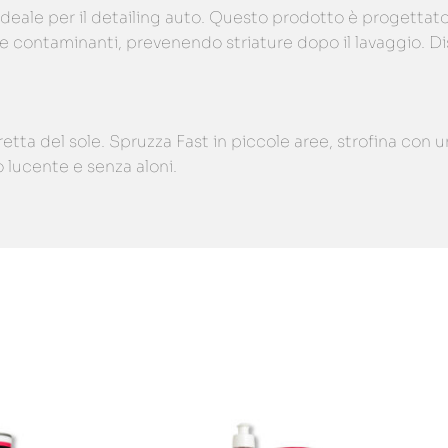
ideale per il detailing auto. Questo prodotto è progettato p
e contaminanti, prevenendo striature dopo il lavaggio. Dis
retta del sole. Spruzza Fast in piccole aree, strofina con 
 lucente e senza aloni.