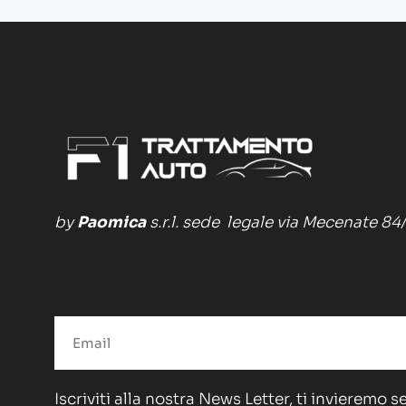
by
Paomica
s.r.l. sede legale via Mecenate 84
Iscriviti alla nostra News Letter, ti invieremo 