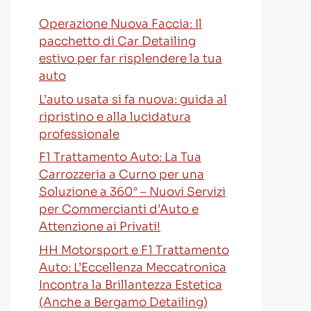
Operazione Nuova Faccia: Il
pacchetto di Car Detailing
estivo per far risplendere la tua
auto
L’auto usata si fa nuova: guida al
ripristino e alla lucidatura
professionale
F1 Trattamento Auto: La Tua
Carrozzeria a Curno per una
Soluzione a 360° – Nuovi Servizi
per Commercianti d’Auto e
Attenzione ai Privati!
HH Motorsport e F1 Trattamento
Auto: L’Eccellenza Meccatronica
Incontra la Brillantezza Estetica
(Anche a Bergamo Detailing)