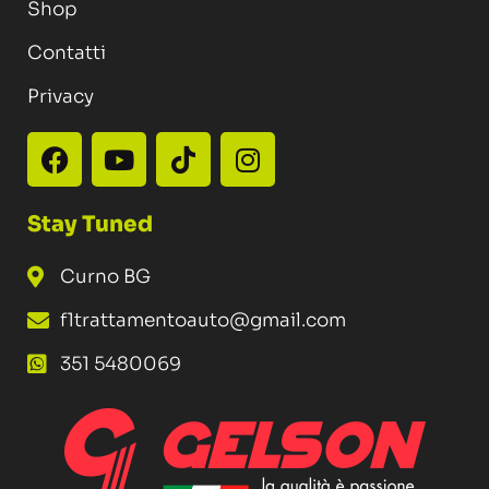
Shop
Contatti
Privacy
Stay Tuned
Curno BG
f1trattamentoauto@gmail.com
351 5480069