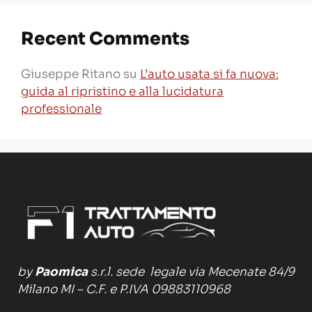
Recent Comments
Giuseppe Ritano
su
L’auto usata si fa nuova:
guida al ripristino e alla lucidatura
professionale
by
Paomica
s.r.l. sede legale via Mecenate 84/9
Milano MI – C.F. e P.IVA 09883110968